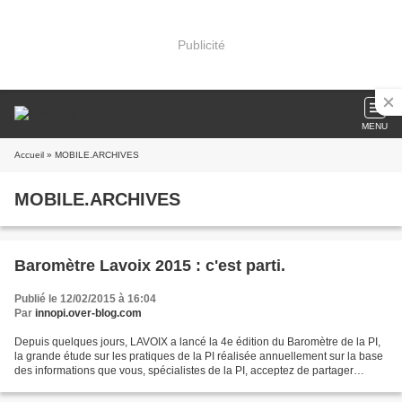
Publicité
MENU
Accueil
» MOBILE.ARCHIVES
MOBILE.ARCHIVES
Baromètre Lavoix 2015 : c'est parti.
Publié le 12/02/2015 à 16:04
Par
innopi.over-blog.com
Depuis quelques jours, LAVOIX a lancé la 4e édition du Baromètre de la PI,
la grande étude sur les pratiques de la PI réalisée annuellement sur la base
des informations que vous, spécialistes de la PI, acceptez de partager
(retrouvez la synthèse 2014...