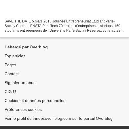
SAVE THE DATE 5 mars 2015 Journée Entrepreneuriat Etudiant Paris-
Saclay Campus ENSTA ParisTech 70 projets d’entreprises et startups, 150
étudiants entrepreneurs de l’Université Paris-Saclay Réservez votre après-
midi du 5 mars pour découvrir leurs idées...
Hébergé par Overblog
Top articles
Pages
Contact
Signaler un abus
C.G.U.
Cookies et données personnelles
Préférences cookies
Voir le profil de innopi.over-blog.com sur le portail Overblog