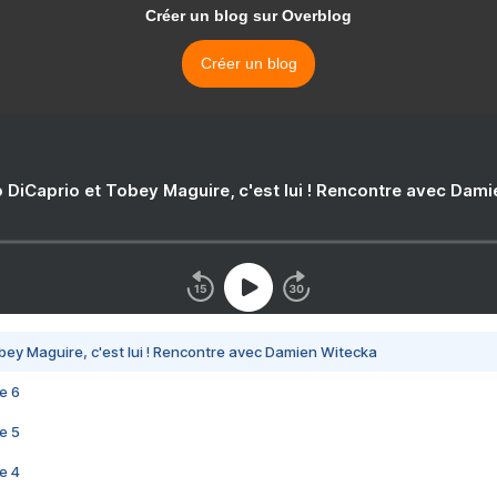
Créer un blog sur Overblog
Créer un blog
 DiCaprio et Tobey Maguire, c'est lui ! Rencontre avec Dam
bey Maguire, c'est lui ! Rencontre avec Damien Witecka
e 6
e 5
e 4