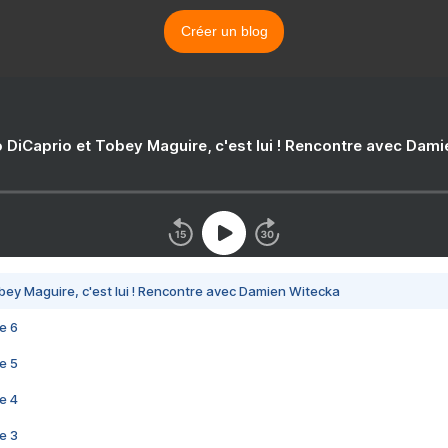
Créer un blog
 DiCaprio et Tobey Maguire, c'est lui ! Rencontre avec Dam
bey Maguire, c'est lui ! Rencontre avec Damien Witecka
e 6
e 5
e 4
e 3