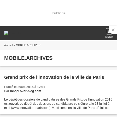
Publicité
MENU
Accueil
» MOBILE.ARCHIVES
MOBILE.ARCHIVES
Grand prix de l'innovation de la ville de Paris
Publié le 29/06/2015 à 12:11
Par
innopi.over-blog.com
Le dépôt des dossiers de candidatures des Grands Prix de l'Innovation 2015
est ouvert. Le dépôt des dossiers de candidature se clôturera le 13 juillet à
midi (www.innovation-paris.com). Voici comment la ville de Paris définit ce
concours : Les Grands...