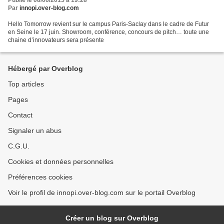
Publié le 08/06/2015 à 19:28
Par
innopi.over-blog.com
Hello Tomorrow revient sur le campus Paris-Saclay dans le cadre de Futur
en Seine le 17 juin. Showroom, conférence, concours de pitch… toute une
chaine d’innovateurs sera présente
Hébergé par Overblog
Top articles
Pages
Contact
Signaler un abus
C.G.U.
Cookies et données personnelles
Préférences cookies
Voir le profil de innopi.over-blog.com sur le portail Overblog
Créer un blog sur Overblog