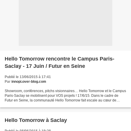
Hello Tomorrow rencontre le Campus Paris-
Saclay - 17 Juin / Futur en Seine
Publié le 13/06/2015 à 17:41
Par
innopi.over-blog.com
Showroom, conférences, pitchs visionnaires… Hello Tomorrow et le Campus
Paris-Saclay se mobilisent pour VOS projets ! 17/6/15. Dans le cadre de
Futur en Seine, la communauté Hello Tomorrow fait escale au cœur de
Paris-Saclay où le campus mobilise une...
Hello Tomorrow à Saclay