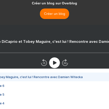
Créer un blog sur Overblog
Créer un blog
 DiCaprio et Tobey Maguire, c'est lui ! Rencontre avec Dam
bey Maguire, c'est lui ! Rencontre avec Damien Witecka
e 6
e 5
e 4