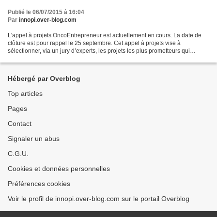
Publié le 06/07/2015 à 16:04
Par
innopi.over-blog.com
L'appel à projets OncoEntrepreneur est actuellement en cours. La date de
clôture est pour rappel le 25 septembre. Cet appel à projets vise à
sélectionner, via un jury d’experts, les projets les plus prometteurs qui
pourront bénéficier de Master class...
Hébergé par Overblog
Top articles
Pages
Contact
Signaler un abus
C.G.U.
Cookies et données personnelles
Préférences cookies
Voir le profil de innopi.over-blog.com sur le portail Overblog