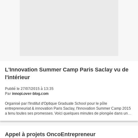
L'Innovation Summer Camp Paris Saclay vu de
l'intérieur
Publié le 27/07/2015 à 13:35
Par
innopi.over-blog.com
Organisé par l'Institut d'Optique Graduate School pour le pôle
entrepreneuriat & innovation Paris Saclay, l'Innovation Summer Camp 2015
a tenu toutes ses promesses. Voici quelques minutes de plongée dans une
expérience extrêmement enrichissante pour tous...
Appel à projets OncoEntrepreneur