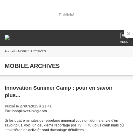
Publicité
MENU
Accueil
» MOBILE.ARCHIVES
MOBILE.ARCHIVES
Innovation Summer Camp : pour en savoir
plus...
Publié le 27/07/2015 à 13:41
Par
innopi.over-blog.com
Si les quatre minutes de reportage immersif vous ont donné envie d'en
savoir plus, voici un deuxième reportage (de TV Fil 78), plus court mais où
les différentes activités sont davantage détaillées :