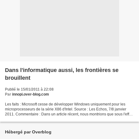
Dans l'informatique aussi, les frontières se
brouillent
Publié le 15/01/2011 à 22:08
Par
innopi.over-blog.com
Les faits : Microsoft cesse de développer Windows uniquement pour les
microprocesseurs de la série X86 d'Intel. Source : Les Echos, 7/8 janvier
2011. Commentaire : Dans un article récent, nous montrions que sous l'effet
de multiples innovations technologiques,...
Hébergé par Overblog