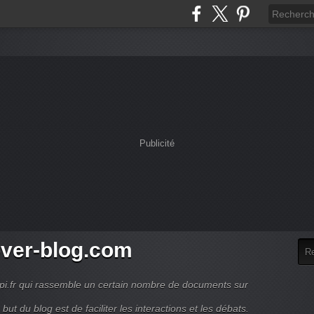
Publicité
over-blog.com
nopi.fr qui rassemble un certain nombre de documents sur
e but du blog est de faciliter les interactions et les débats.