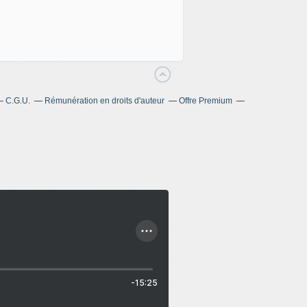
C.G.U.
Rémunération en droits d'auteur
Offre Premium
-15:25