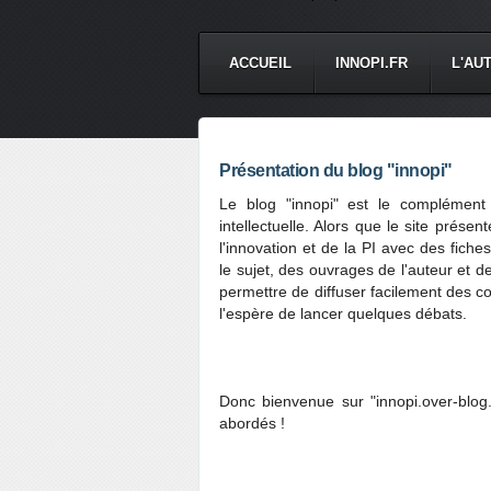
ACCUEIL
INNOPI.FR
L'AU
Présentation du blog "innopi"
Le blog "innopi" est le complément
intellectuelle. Alors que le site prése
l'innovation et de la PI avec des fiche
le sujet, des ouvrages de l'auteur et de
permettre de diffuser facilement des c
l'espère de lancer quelques débats.
Donc bienvenue sur "innopi.over-blog.
abordés !