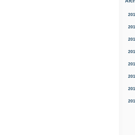
Arch
20
20
20
20
20
20
20
20