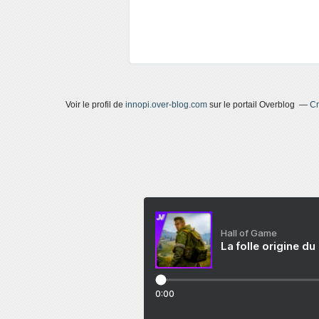
Voir le profil de
innopi.over-blog.com
sur le portail Overblog
Cr
Hall of Game
La folle origine du
0:00