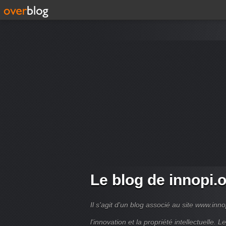
Le blog de innopi.
Il s'agit d'un blog associé au site www.in
l'innovation et la propriété intellectuelle. L