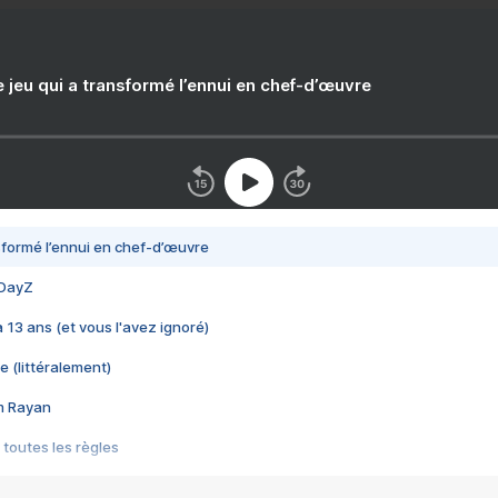
e jeu qui a transformé l’ennui en chef-d’œuvre
nsformé l’ennui en chef-d’œuvre
 DayZ
 a 13 ans (et vous l'avez ignoré)
e (littéralement)
im Rayan
 toutes les règles
s les jeux vidéo