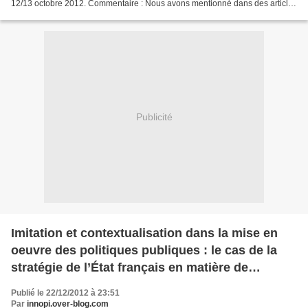
12/13 octobre 2012. Commentaire : Nous avons mentionné dans des articles
précédents les freins...
Publicité
Imitation et contextualisation dans la mise en
oeuvre des politiques publiques : le cas de la
stratégie de l’État français en matière de
propriété intellectuelle
Publié le 22/12/2012 à 23:51
Par
innopi.over-blog.com