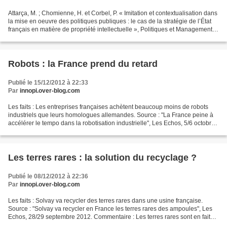
Attarça, M. ; Chomienne, H. et Corbel, P. « Imitation et contextualisation dans
la mise en oeuvre des politiques publiques : le cas de la stratégie de l’État
français en matière de propriété intellectuelle », Politiques et Management
Public, vol.29, n°3,...
Robots : la France prend du retard
Publié le 15/12/2012 à 22:33
Par
innopi.over-blog.com
Les faits : Les entreprises françaises achètent beaucoup moins de robots
industriels que leurs homologues allemandes. Source : "La France peine à
accélérer le tempo dans la robotisation industrielle", Les Echos, 5/6 octobre
2012. Commentaire : Lorsque...
Les terres rares : la solution du recyclage ?
Publié le 08/12/2012 à 22:36
Par
innopi.over-blog.com
Les faits : Solvay va recycler des terres rares dans une usine française.
Source : "Solvay va recycler en France les terres rares des ampoules", Les
Echos, 28/29 septembre 2012. Commentaire : Les terres rares sont en fait
des métaux très utilisés dans...