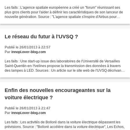
Les faits : L'agence spatiale européenne a créé un "forum" réunissant ses
plus gros clients pour l'aider à définir les caractéristiques de son lanceur de
nouvelle génération. Source : "L'agence spatiale s'inspire d'Airbus pour
lancer Ariane 6", Les Echos,...
Le réseau du futur à l'UVSQ ?
Publié le 26/01/2013 à 22:57
Par
innopi.over-blog.com
Les faits : Une start-up issue des laboratoires de l'Université de Versailles
Saint-Quentin-en-Yvelines propose la transmission des données à travers
des lampes à LED. Sources : Un article sur le site web de l'UVSQ décrivant
la démonstration réalisée...
Enfin des nouvelles encourageantes sur la
voiture électrique ?
Publié le 26/01/2013 à 21:47
Par
innopi.over-blog.com
Les faits : Les activités de Bolloré dans la voiture électrique dépassent les
prévisions. Source : "Bolloré accélère dans la voiture électrique", Les Echos,