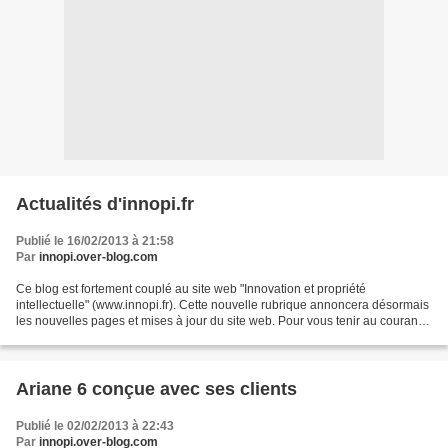
Actualités d'innopi.fr
Publié le 16/02/2013 à 21:58
Par
innopi.over-blog.com
Ce blog est fortement couplé au site web "Innovation et propriété
intellectuelle" (www.innopi.fr). Cette nouvelle rubrique annoncera désormais
les nouvelles pages et mises à jour du site web. Pour vous tenir au courant
des nouveautés, vous pouvez également...
Ariane 6 conçue avec ses clients
Publié le 02/02/2013 à 22:43
Par
innopi.over-blog.com