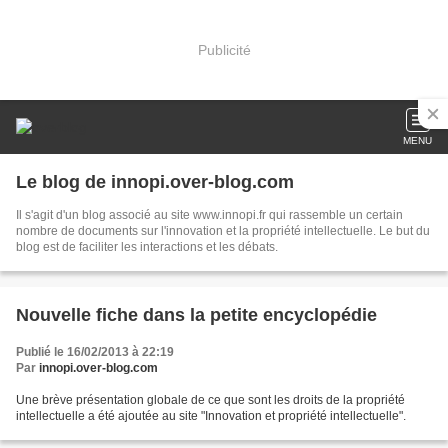
Publicité
MENU
Le blog de innopi.over-blog.com
Il s'agit d'un blog associé au site www.innopi.fr qui rassemble un certain
nombre de documents sur l'innovation et la propriété intellectuelle. Le but du
blog est de faciliter les interactions et les débats.
Nouvelle fiche dans la petite encyclopédie
Publié le 16/02/2013 à 22:19
Par
innopi.over-blog.com
Une brève présentation globale de ce que sont les droits de la propriété
intellectuelle a été ajoutée au site "Innovation et propriété intellectuelle".