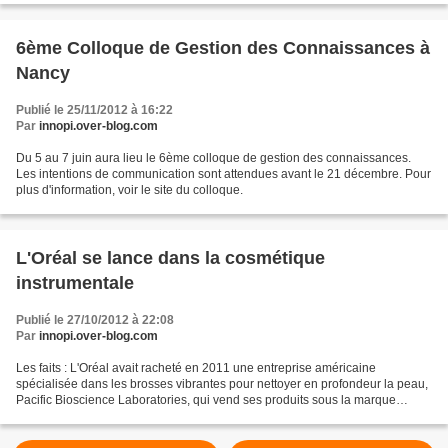
6ème Colloque de Gestion des Connaissances à
Nancy
Publié le 25/11/2012 à 16:22
Par
innopi.over-blog.com
Du 5 au 7 juin aura lieu le 6ème colloque de gestion des connaissances.
Les intentions de communication sont attendues avant le 21 décembre. Pour
plus d'information, voir le site du colloque.
L'Oréal se lance dans la cosmétique
instrumentale
Publié le 27/10/2012 à 22:08
Par
innopi.over-blog.com
Les faits : L'Oréal avait racheté en 2011 une entreprise américaine
spécialisée dans les brosses vibrantes pour nettoyer en profondeur la peau,
Pacific Bioscience Laboratories, qui vend ses produits sous la marque
Clarisonic. Elle engage son internationalisation...