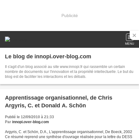
Publicité
MENU
Le blog de innopi.over-blog.com
Il s'agit d'un blog associé au site www.innopi.fr qui rassemble un certain
nombre de documents sur l'innovation et la propriété intellectuelle. Le but du
blog est de faciliter les interactions et les débats.
Apprentissage organisationnel, de Chris
Argyris, C. et Donald A. Schön
Publié le 12/09/2010 à 21:33
Par
innopi.over-blog.com
Argyris, C. et Schön, D.A., L'apprentissage organisationnel, De Boeck, 2002
Ce résumé reprend une synthèse d'ouvrage réalisée pour la lettre du DESS