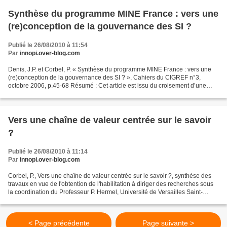
Synthèse du programme MINE France : vers une
(re)conception de la gouvernance des SI ?
Publié le 26/08/2010 à 11:54
Par
innopi.over-blog.com
Denis, J.P. et Corbel, P. « Synthèse du programme MINE France : vers une
(re)conception de la gouvernance des SI ? », Cahiers du CIGREF n°3,
octobre 2006, p.45-68 Résumé : Cet article est issu du croisement d’une
réflexion théorique s’écartant quelque...
Vers une chaîne de valeur centrée sur le savoir
?
Publié le 26/08/2010 à 11:14
Par
innopi.over-blog.com
Corbel, P., Vers une chaîne de valeur centrée sur le savoir ?, synthèse des
travaux en vue de l'obtention de l'habilitation à diriger des recherches sous
la coordination du Professeur P. Hermel, Université de Versailles Saint-
Quentin-en-Yvelines, septembre...
< Page précédente
Page suivante >