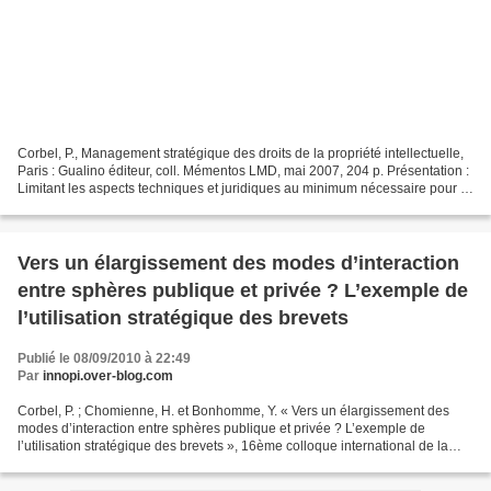
Corbel, P., Management stratégique des droits de la propriété intellectuelle,
Paris : Gualino éditeur, coll. Mémentos LMD, mai 2007, 204 p. Présentation :
Limitant les aspects techniques et juridiques au minimum nécessaire pour la
compréhension des enjeux...
Vers un élargissement des modes d’interaction
entre sphères publique et privée ? L’exemple de
l’utilisation stratégique des brevets
Publié le 08/09/2010 à 22:49
Par
innopi.over-blog.com
Corbel, P. ; Chomienne, H. et Bonhomme, Y. « Vers un élargissement des
modes d’interaction entre sphères publique et privée ? L’exemple de
l’utilisation stratégique des brevets », 16ème colloque international de la
revue « Politiques et Management Public...