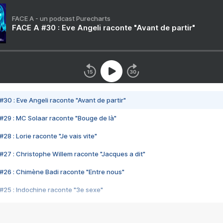
FACE A - un podcast Purecharts
FACE A #30 : Eve Angeli raconte "Avant de partir"
#30 : Eve Angeli raconte "Avant de partir"
#29 : MC Solaar raconte "Bouge de là"
28 : Lorie raconte "Je vais vite"
#27 : Christophe Willem raconte "Jacques a dit"
#26 : Chimène Badi raconte "Entre nous"
#25 : Indochine raconte "3e sexe"
#24 : Zaho raconte "C'est chelou"