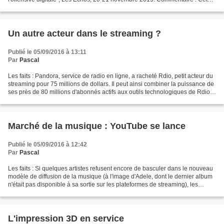
article fait naturellement écho à celui...
Un autre acteur dans le streaming ?
Publié le 05/09/2016 à 13:11
Par
Pascal
Les faits : Pandora, service de radio en ligne, a racheté Rdio, petit acteur du
streaming pour 75 millions de dollars. Il peut ainsi combiner la puissance de
ses près de 80 millions d'abonnés actifs aux outils technologiques de Rdio
et proposer le même...
Marché de la musique : YouTube se lance
Publié le 05/09/2016 à 12:42
Par
Pascal
Les faits : Si quelques artistes refusent encore de basculer dans le nouveau
modèle de diffusion de la musique (à l'image d'Adele, dont le dernier album
n'était pas disponible à sa sortie sur les plateformes de streaming), les
géants de l'Internet se...
L'impression 3D en service