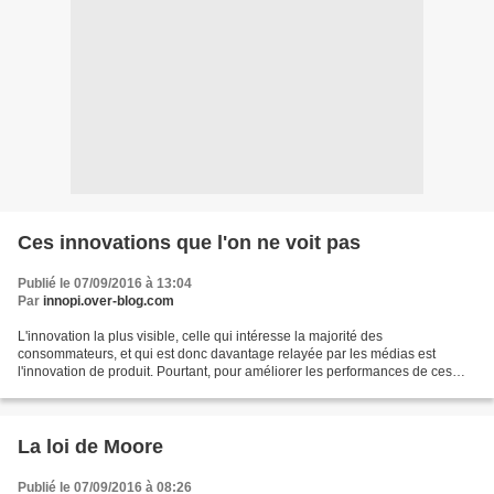
Ces innovations que l'on ne voit pas
Publié le 07/09/2016 à 13:04
Par
innopi.over-blog.com
L'innovation la plus visible, celle qui intéresse la majorité des
consommateurs, et qui est donc davantage relayée par les médias est
l'innovation de produit. Pourtant, pour améliorer les performances de ces
produits ou en réduire le coût, d'autres innovations...
La loi de Moore
Publié le 07/09/2016 à 08:26