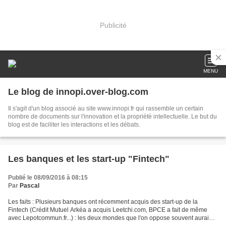
Publicité
MENU
Le blog de innopi.over-blog.com
Il s'agit d'un blog associé au site www.innopi.fr qui rassemble un certain
nombre de documents sur l'innovation et la propriété intellectuelle. Le but du
blog est de faciliter les interactions et les débats.
Les banques et les start-up "Fintech"
Publié le 08/09/2016 à 08:15
Par
Pascal
Les faits : Plusieurs banques ont récemment acquis des start-up de la
Fintech (Crédit Mutuel Arkéa a acquis Leetchi.com, BPCE a fait de même
avec Lepotcommun.fr...) : les deux mondes que l'on oppose souvent auraient